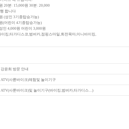
원 20분: 15,000원 30분: 20,000
행 합니다
00원 (성인 3기종탑승가능)
000원(어린이 4기종탑승가능)
인 4,000원 어린이 3,000원
바이킹,타가디스코,범버카,점핑스마일,회전목마,미니바이킹,
강윤희 방문 안내
ATV(사륜바이크)체험및 놀이기구
ATV(사룬바이크)및 놀이기구(바이킹,범버카,타가디스....)