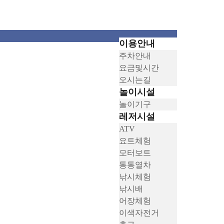
이용안내
주차안내
요금및시간
오시는길
놀이시설
놀이기구
레저시설
ATV
요트체험
모터보트
통통열차
낚시체험
낚시배
어장체험
이색자전거