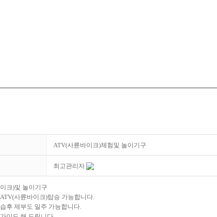
ATV(사륜바이크)체험및 놀이기구
최고관리자
바이크)및 놀이기구
ATV(사륜바이크)탑승 가능합니다.
습후 제부도 일주 가능합니다.
가이드 해 드립니다.