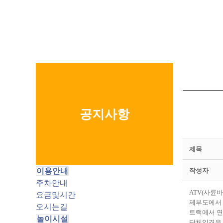
공지사항
제목
이용안내
작성자
주차안내
ATV(사륜
요금및시간
제부도에서 
오시는길
트랙에서 연
놀이시설
단체일경우 