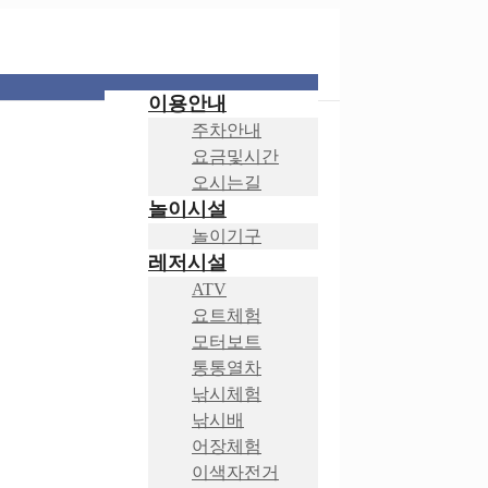
이용안내
주차안내
요금및시간
오시는길
놀이시설
놀이기구
레저시설
ATV
요트체험
모터보트
통통열차
낚시체험
낚시배
어장체험
이색자전거