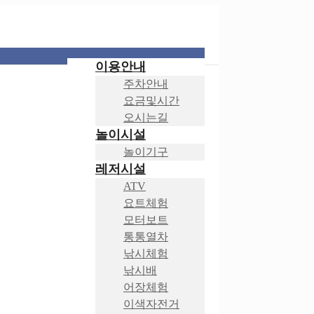
이용안내
주차안내
요금및시간
오시는길
놀이시설
놀이기구
레저시설
ATV
요트체험
모터보트
통통열차
낚시체험
낚시배
어장체험
이색자전거