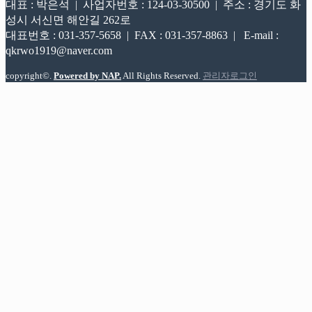
대표 : 박은석 | 사업자번호 : 124-03-30500 | 주소 : 경기도 화
성시 서신면 해안길 262로
대표번호 : 031-357-5658 | FAX : 031-357-8863 | E-mail :
qkrwo1919@naver.com
copyright©.
Powered by NAP.
All Rights Reserved.
관리자로그인