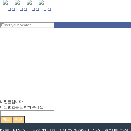
비밀글입니다
비밀번호를 입력해 주세요
취소
확인
대표 : 박은석 | 사업자번호 : 124-03-30500 | 주소 : 경기도 화성