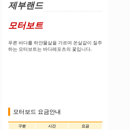
제부랜드
모터보트
푸른 바다를 하얀물살을 가르며 쏜살같이 질주
하는 모터보트는 바다레포츠의 꽃입니다.
모터보드 요금안내
구분
시간
요금