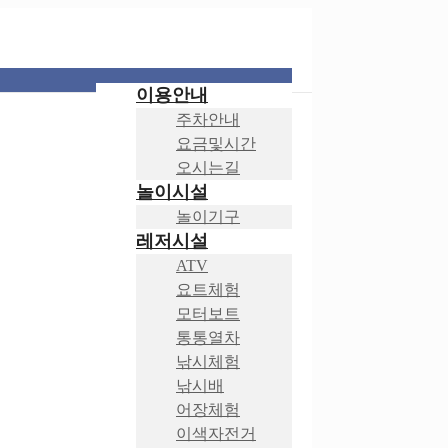
이용안내
주차안내
요금및시간
오시는길
놀이시설
놀이기구
레저시설
ATV
요트체험
모터보트
통통열차
낚시체험
낚시배
어장체험
이색자전거