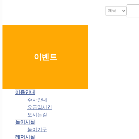
이벤트
이용안내
주차안내
요금및시간
오시는길
놀이시설
놀이기구
레저시설